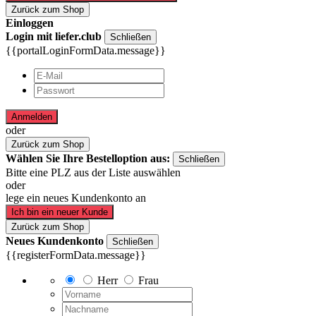
Zurück zum Shop
Einloggen
Login mit liefer.club
Schließen
{{portalLoginFormData.message}}
Anmelden
oder
Zurück zum Shop
Wählen Sie Ihre Bestelloption aus:
Schließen
Bitte eine PLZ aus der Liste auswählen
oder
lege ein neues Kundenkonto an
Ich bin ein neuer Kunde
Zurück zum Shop
Neues Kundenkonto
Schließen
{{registerFormData.message}}
Herr
Frau