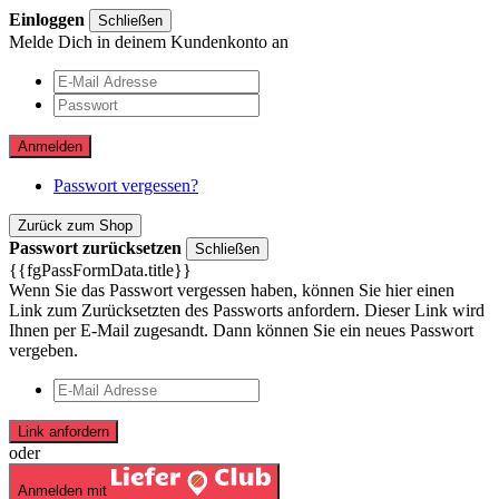
Einloggen
Schließen
Melde Dich in deinem Kundenkonto an
Anmelden
Passwort vergessen?
Zurück zum Shop
Passwort zurücksetzen
Schließen
{{fgPassFormData.title}}
Wenn Sie das Passwort vergessen haben, können Sie hier einen
Link zum Zurücksetzten des Passworts anfordern. Dieser Link wird
Ihnen per E-Mail zugesandt. Dann können Sie ein neues Passwort
vergeben.
Link anfordern
oder
Anmelden mit