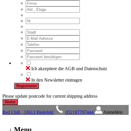
Ich akzeptiere die AGB und Datenschutz
In den Newsletter eintragen
Registrieren
Please update postcode for current shipping address
Red Chili , 33613 Bielefeld
052197797444
Anmelden
Menu