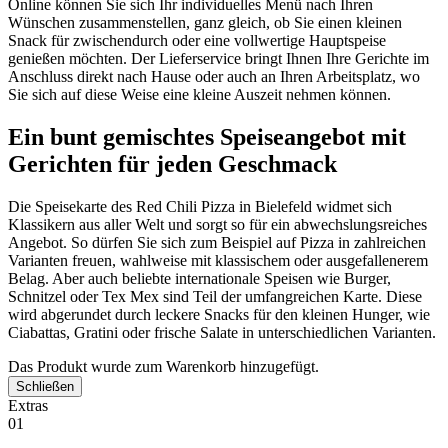
Online können Sie sich Ihr individuelles Menü nach Ihren
Wünschen zusammenstellen, ganz gleich, ob Sie einen kleinen
Snack für zwischendurch oder eine vollwertige Hauptspeise
genießen möchten. Der Lieferservice bringt Ihnen Ihre Gerichte im
Anschluss direkt nach Hause oder auch an Ihren Arbeitsplatz, wo
Sie sich auf diese Weise eine kleine Auszeit nehmen können.
Ein bunt gemischtes Speiseangebot mit
Gerichten für jeden Geschmack
Die Speisekarte des Red Chili Pizza in Bielefeld widmet sich
Klassikern aus aller Welt und sorgt so für ein abwechslungsreiches
Angebot. So dürfen Sie sich zum Beispiel auf Pizza in zahlreichen
Varianten freuen, wahlweise mit klassischem oder ausgefallenerem
Belag. Aber auch beliebte internationale Speisen wie Burger,
Schnitzel oder Tex Mex sind Teil der umfangreichen Karte. Diese
wird abgerundet durch leckere Snacks für den kleinen Hunger, wie
Ciabattas, Gratini oder frische Salate in unterschiedlichen Varianten.
Das Produkt wurde zum Warenkorb hinzugefügt.
Schließen
Extras
01