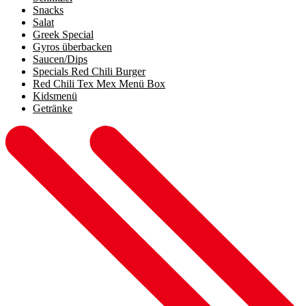
Snacks
Salat
Greek Special
Gyros überbacken
Saucen/Dips
Specials Red Chili Burger
Red Chili Tex Mex Menü Box
Kidsmenü
Getränke