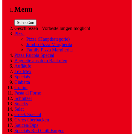
Menu
Schließen
Geschlossen - Vorbestellungen möglich!
Pizza
Pizza
(Hauptkategorie)
Jumbo Pizza Margherita
Family Pizza Margherita
Pizza Rucola Special
Baguette aus dem Backofen
Aufläufe
Tex Mex
Specials
Ciabatta
Gratini
Pasta al Forno
Schnitzel
Snacks
Salat
Greek Special
Gyros überbacken
Saucen/Dips
Specials Red Chili Burger