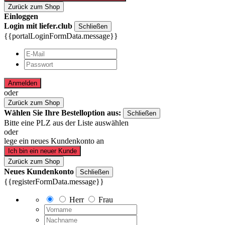
Zurück zum Shop
Einloggen
Login mit liefer.club
Schließen
{{portalLoginFormData.message}}
Anmelden
oder
Zurück zum Shop
Wählen Sie Ihre Bestelloption aus:
Schließen
Bitte eine PLZ aus der Liste auswählen
oder
lege ein neues Kundenkonto an
Ich bin ein neuer Kunde
Zurück zum Shop
Neues Kundenkonto
Schließen
{{registerFormData.message}}
Herr
Frau