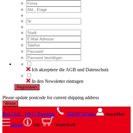
Ich akzeptiere die AGB und Datenschutz
In den Newsletter eintragen
Registrieren
Please update postcode for current shipping address
Red Chili , 33613 Bielefeld
052197797444
Anmelden
Menu
Info
Warenkorb