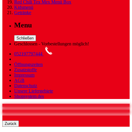
Red Chili Tex Mex Menü Box
Kidsmenü
Getränke
Menu
Schließen
Geschlossen - Vorbestellungen möglich!
052197797444
Öffnungszeiten
Zusatzstoffe
Impressum
AGB
Datenschutz
Unsere Liefergebiete
Shopsystem des
0
Warenkorb
Zurück