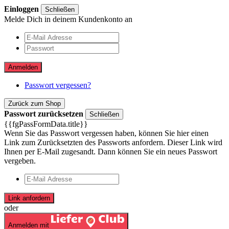
Einloggen
Schließen
Melde Dich in deinem Kundenkonto an
Anmelden
Passwort vergessen?
Zurück zum Shop
Passwort zurücksetzen
Schließen
{{fgPassFormData.title}}
Wenn Sie das Passwort vergessen haben, können Sie hier einen
Link zum Zurücksetzten des Passworts anfordern. Dieser Link wird
Ihnen per E-Mail zugesandt. Dann können Sie ein neues Passwort
vergeben.
Link anfordern
oder
Anmelden mit